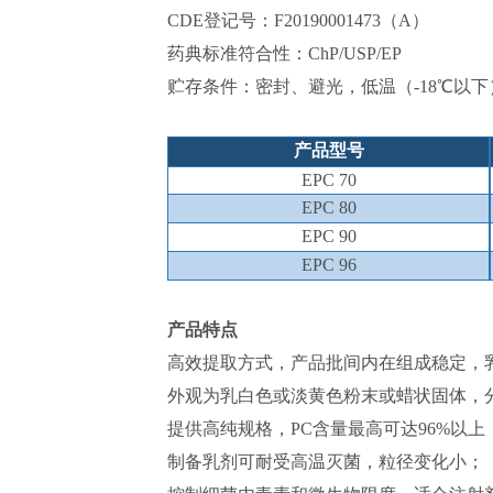
CDE登记号：F20190001473（A）
药典标准符合性：ChP/USP/EP
贮存条件：密封、避光，低温（-18℃以
产品型号
EPC 70
EPC 80
EPC 90
EPC 96
产品特点
高效提取方式，产品批间内在组成稳定，
外观为乳白色或淡黄色粉末或蜡状固体，
提供高纯规格，PC含量最高可达96%以
制备乳剂可耐受高温灭菌，粒径变化小；