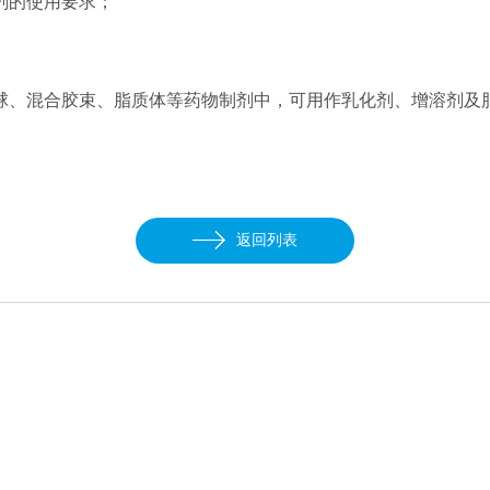
剂的使用要求；
球、混合胶束、脂质体等药物制剂中，可用作乳化剂、增溶剂及
返回列表