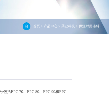
首页
>
产品中心
>
药业科技
>
供注射用辅料
 70、EPC 80、EPC 90和EPC