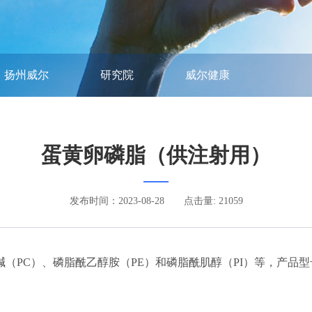
扬州威尔
研究院
威尔健康
蛋黄卵磷脂（供注射用）
发布时间：2023-08-28
点击量: 21059
）、磷脂酰乙醇胺（PE）和磷脂酰肌醇（PI）等，产品型号包括EPC