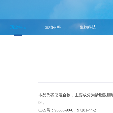
药业科技
生物材料
生物科技
本品为磷脂混合物，主要成分为磷脂酰胆碱（PC
96。
CAS号：93685-90-6、97281-44-2