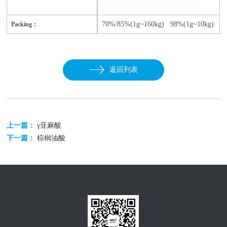
70%/
85%(1g~160kg) 98%(1g~10kg)
Packing：
返回列表
上一篇：
γ亚麻酸
下一篇：
棕榈油酸