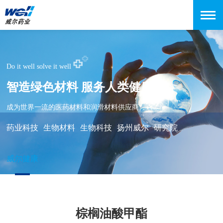
Do it well solve it well
智造绿色材料 服务人类健康
成为世界一流的医药材料和润滑材料供应商
药业科技
生物材料
生物科技
扬州威尔
研究院
威尔健康
棕榈油酸甲酯