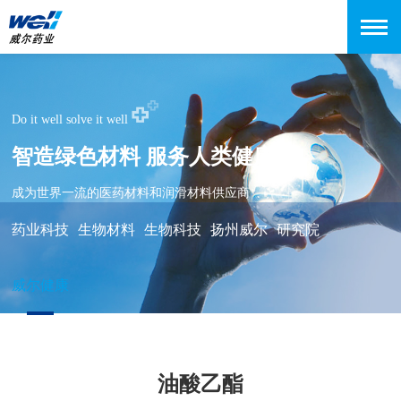
Do it well solve it well
智造绿色材料 服务人类健康
成为世界一流的医药材料和润滑材料供应商
药业科技
生物材料
生物科技
扬州威尔
研究院
威尔健康
油酸乙酯