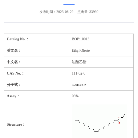
发布时间：2023-08-29
点击量: 33990
Catalog No.：
BOP:10013
英文名：
Ethyl Oleate
中文名：
油酸乙酯
CAS No.：
111-62-6
分子式：
C20H38O2
Assay：
98%
Structure：