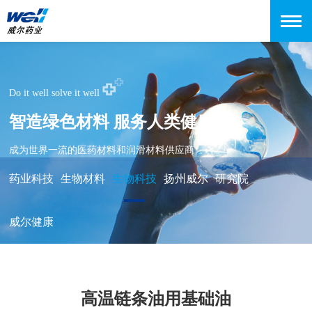
Do it well solve it well
智造绿色材料 服务人类健康
成为世界一流的医药材料和润滑材料供应商
药业科技
生物材料
生物科技
扬州威尔
研究院
威尔健康
高温链条油用基础油