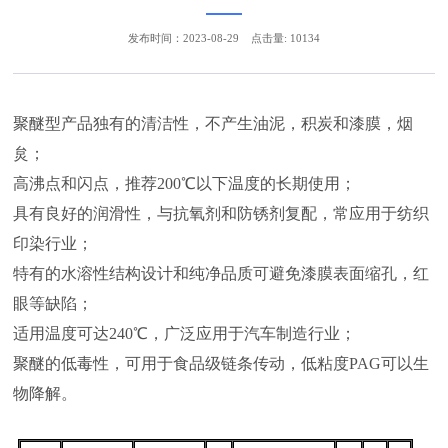
发布时间：2023-08-29
点击量: 10134
聚醚型产品独有的清洁性，不产生油泥，积炭和漆膜，烟
炱；
高沸点和闪点，推荐200℃以下温度的长期使用；
具有良好的润滑性，与抗氧剂和防锈剂复配，常应用于纺织
印染行业；
特有的水溶性结构设计和纯净品质可避免漆膜表面缩孔，红
眼等缺陷；
适用温度可达240℃，广泛应用于汽车制造行业；
聚醚的低毒性，可用于食品级链条传动，低粘度PAG可以生
物降解。