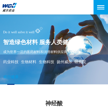
Do it well solve it well
智造绿色材料 服务人类健康
成为世界一流的医药材料和润滑材料供应商
药业科技
生物材料
生物科技
扬州威尔
研究院
威尔健康
神经酸