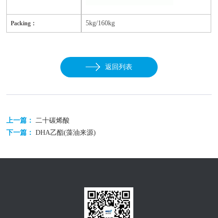
5kg/160kg
Packing：
返回列表
上一篇：
二十碳烯酸
下一篇：
DHA乙酯(藻油来源)