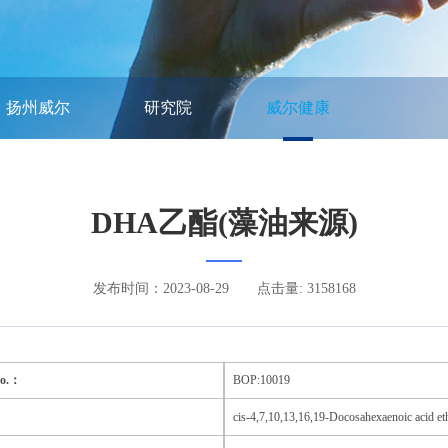
扬州威尔
研究院
威尔健康
DHA乙酯(藻油来源)
发布时间：2023-08-29
点击量: 3158168
No.：
BOP:10019
cis-4,7,10,13,16,19-Docosahexaenoic acid eth