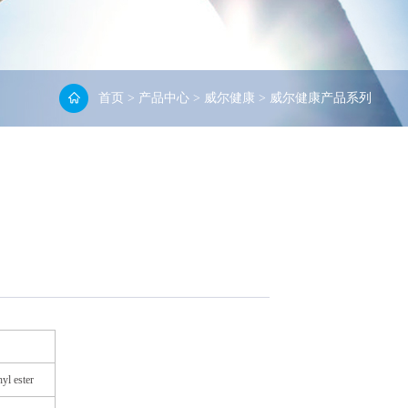
首页
>
产品中心
>
威尔健康
>
威尔健康产品系列
yl ester