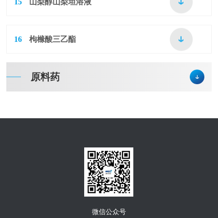
15
山梨醇山梨坦溶液
16
枸橼酸三乙酯
原料药
微信公众号