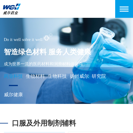
Do it well solve it well
智造绿色材料 服务人类健康
成为世界一流的医药材料和润滑材料供应商
药业科技
生物材料
生物科技
扬州威尔
研究院
威尔健康
口服及外用制剂辅料